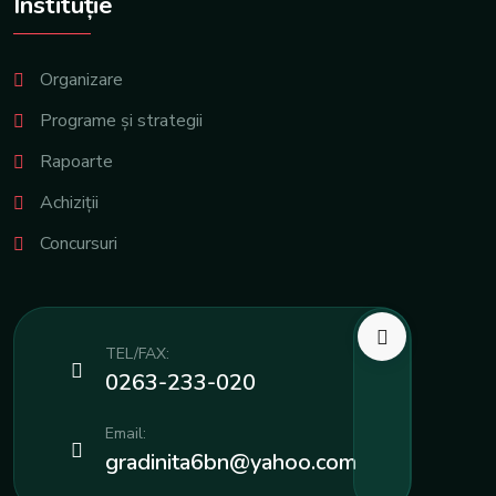
Instituție
Organizare
Programe și strategii
Rapoarte
Achiziții
Concursuri
TEL/FAX:
0263-233-020
Email:
gradinita6bn@yahoo.com