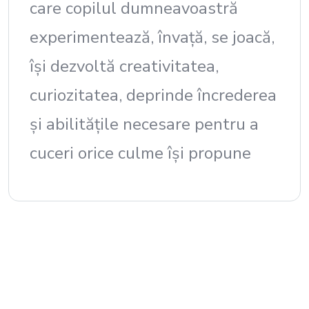
care copilul dumneavoastră
experimentează, învață, se joacă,
își dezvoltă creativitatea,
curiozitatea, deprinde încrederea
și abilitățile necesare pentru a
cuceri orice culme își propune