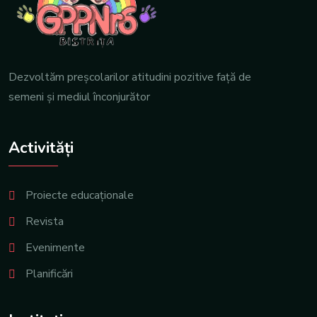
Dezvoltăm preşcolarilor atitudini pozitive față de
semeni şi mediul înconjurător
Activități
Proiecte educaționale
Revista
Evenimente
Planificări