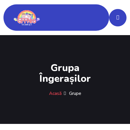
Grupa
Îngerașilor
Acasă
Grupe