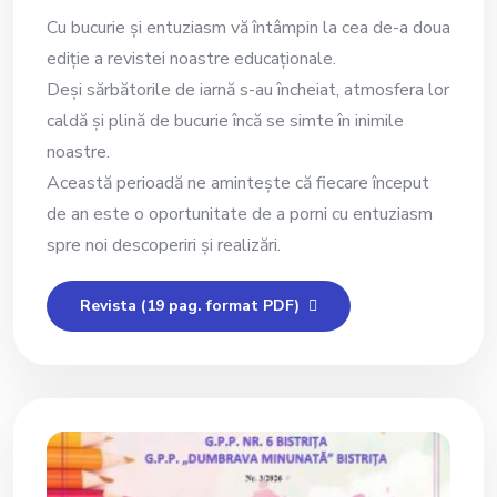
Cu bucurie și entuziasm vă întâmpin la cea de-a doua
ediție a revistei noastre educaționale.
Deși sărbătorile de iarnă s-au încheiat, atmosfera lor
caldă și plină de bucurie încă se simte în inimile
noastre.
Această perioadă ne amintește că fiecare început
de an este o oportunitate de a porni cu entuziasm
spre noi descoperiri și realizări.
Revista (19 pag. format PDF)