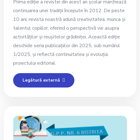
Prima ediție a revistei din acest an școlar marchează
continuarea unei tradiții începute în 2012. De peste
10 ani, revista noastră adună creativitatea, munca și
talentul copiilor, oferind o perspectivă vie asupra
activităților și reușitelor grădiniței. Această ediție
deschide seria publicațiilor din 2025, sub numărul
1/2025, și reflectă continuitatea și evoluția
proiectului editorial.
Legătură externă