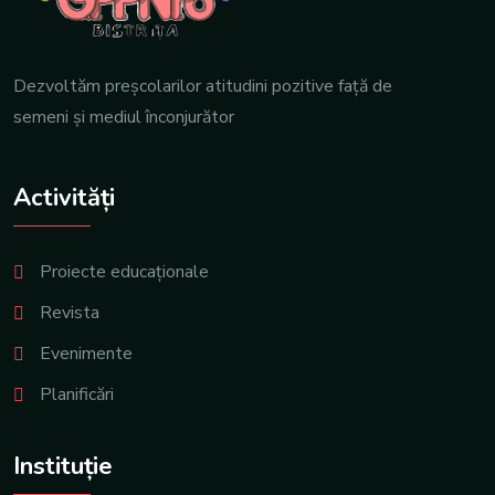
Dezvoltăm preşcolarilor atitudini pozitive față de
semeni şi mediul înconjurător
Activități
Proiecte educaționale
Revista
Evenimente
Planificări
Instituție