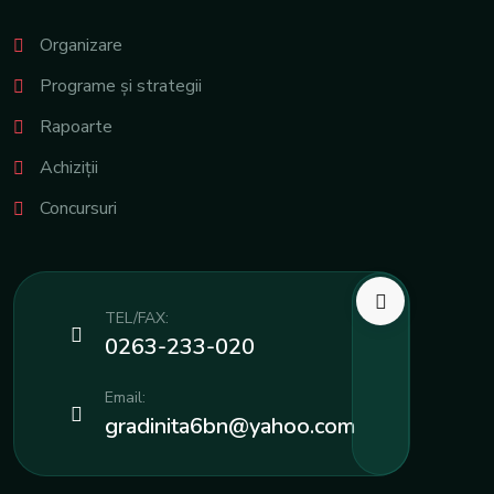
Organizare
Programe și strategii
Rapoarte
Achiziții
Concursuri
TEL/FAX:
0263-233-020
Email:
gradinita6bn@yahoo.com