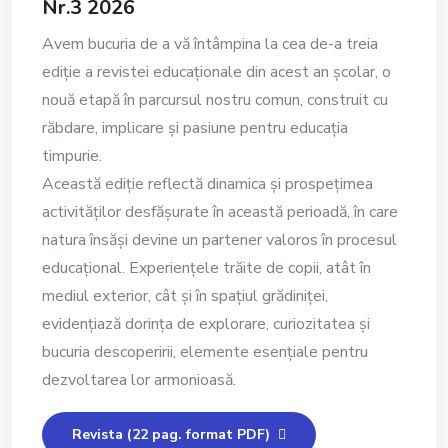
Nr.3 2026
Avem bucuria de a vă întâmpina la cea de-a treia
ediție a revistei educaționale din acest an școlar, o
nouă etapă în parcursul nostru comun, construit cu
răbdare, implicare și pasiune pentru educația
timpurie.
Această ediție reflectă dinamica și prospețimea
activităților desfășurate în această perioadă, în care
natura însăși devine un partener valoros în procesul
educațional. Experiențele trăite de copii, atât în
mediul exterior, cât și în spațiul grădiniței,
evidențiază dorința de explorare, curiozitatea și
bucuria descoperirii, elemente esențiale pentru
dezvoltarea lor armonioasă.
Revista (22 pag. format PDF)