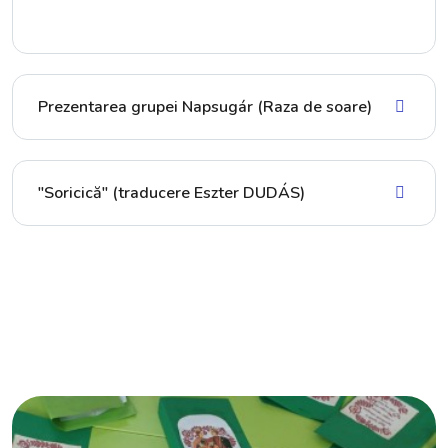
Prezentarea grupei Napsugár (Raza de soare)
"Soricică" (traducere Eszter DUDÁS)