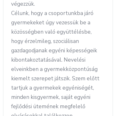
végezzük.
Célunk, hogy a csoportunkba járó
gyermekeket úgy vezessük be a
közösségben való együttélésbe,
hogy érzelmileg, szociálisan
gazdagodjanak egyéni képességeik
kibontakoztatásával. Nevelési
elveinkben a gyermekközpontúság
kiemelt szerepet játszik. Szem előtt
tartjuk a gyermekek egyéniségét,
minden kisgyermek, saját egyéni
fejlődési ütemének megfelelő
elvárásokkal találkozzon,