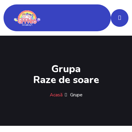
Grupa
Raze de soare
Acasă
Grupe