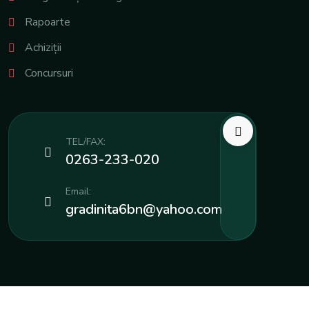
Rapoarte
Achiziții
Concursuri
TEL/FAX:
0263-233-020
Email:
gradinita6bn@yahoo.com