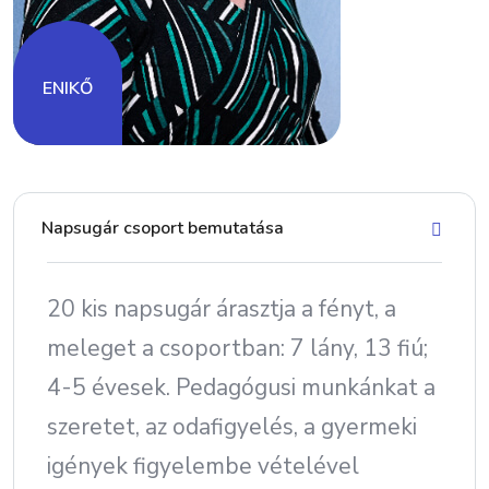
ALIZ
Napsugár csoport bemutatása
20 kis napsugár árasztja a fényt, a
meleget a csoportban: 7 lány, 13 fiú;
4-5 évesek. Pedagógusi munkánkat a
szeretet, az odafigyelés, a gyermeki
igények figyelembe vételével