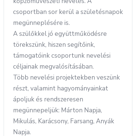
kőpzőművészeti nevelés. A
csoportban sor kerül a születésnapok
megünneplésére is.
A szülőkkel jó együttműködésre
törekszünk, hiszen segítőink,
támogatóink csoportunk nevelési
céljainak megvalósításában.
Több nevelési projektekben veszünk
részt, valamint hagyományainkat
ápoljuk és rendszeresen
megünnepeljük: Márton Napja,
Mikulás, Karácsony, Farsang, Anyák
Napja.