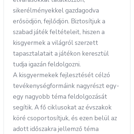
sikerélményekkel gazdagodva
erősödjön, fejlődjön. Biztosítjuk a
szabad játék feltételeit, hiszen a
kisgyermek a világról szerzett
tapasztalatait a játékon keresztül
tudja igazán feldolgozni.
A kisgyermekek fejlesztését célzó
tevékenységformáink nagyrészt egy-
egy nagyobb téma feldolgozását
segítik. A fő ciklusokat az évszakok
köré csoportosítjuk, és ezen belül az
adott időszakra jellemző téma